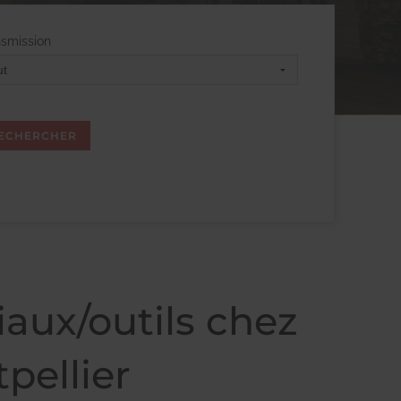
nsmission
aux/outils chez
pellier