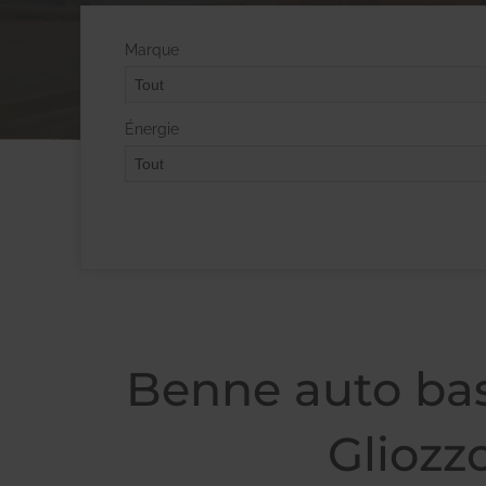
Marque
Énergie
Benne auto bas
Gliozz