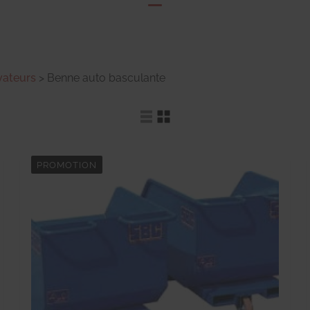
vateurs
>
Benne auto basculante
PROMOTION