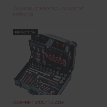
136 pièces Dimension 510X430X200 mm
Poids 13 kg
PROMOTION
COFFRET D'OUTILLAGE