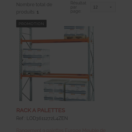
Résultat
Nombre total de
par
page:
produits:
1
PROMOTION
RACK A PALETTES
Ref : LOD3611272L4ZEN
Rangement 9 palettes Europe Meuble de