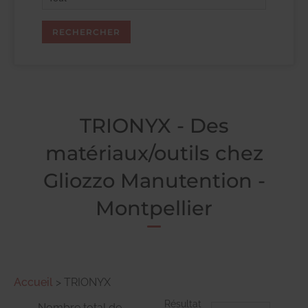
TRIONYX - Des
matériaux/outils chez
Gliozzo Manutention -
Montpellier
Accueil
>
TRIONYX
Résultat
Nombre total de