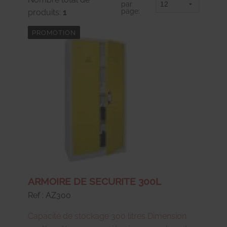
par
page:
produits:
1
PROMOTION
ARMOIRE DE SECURITE 300L
Ref : AZ300
Capacité de stockage 300 litres Dimension