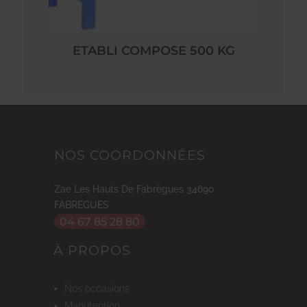
ETABLI COMPOSE 500 KG
NOS COORDONNÉES
Zae Les Hauts De Fabrègues
34690
FABREGUES
04 67 85 28 80
À PROPOS
nos occasions
manutention