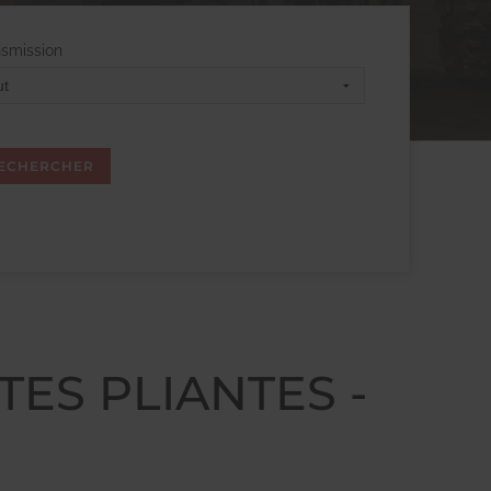
nsmission
RTES PLIANTES -