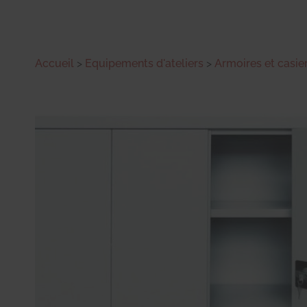
Accueil
>
Equipements d'ateliers
>
Armoires et casie