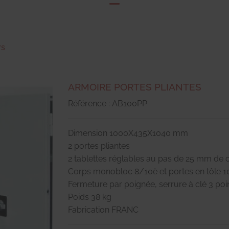
rs
ARMOIRE PORTES PLIANTES
Référence : AB100PP
Dimension 1000X435X1040 mm
2 portes pliantes
2 tablettes réglables au pas de 25 mm de 
Corps monobloc 8/10è et portes en tôle 
Fermeture par poignée, serrure à clé 3 poi
Poids 38 kg
Fabrication FRANC