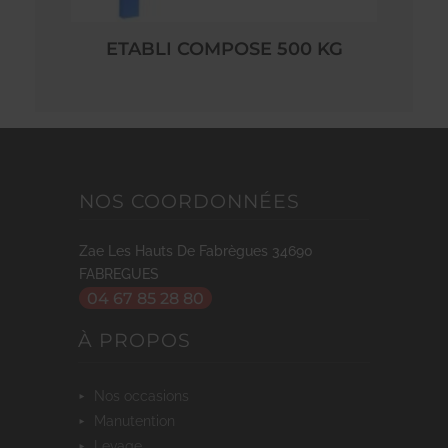
ETABLI COMPOSE 500 KG
NOS COORDONNÉES
Zae Les Hauts De Fabrègues
34690
FABREGUES
04 67 85 28 80
À PROPOS
nos occasions
manutention
levage