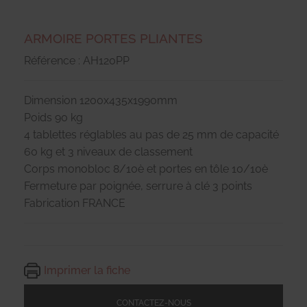
ARMOIRE PORTES PLIANTES
Référence : AH120PP
Dimension 1200x435x1990mm
Poids 90 kg
4 tablettes réglables au pas de 25 mm de capacité
60 kg et 3 niveaux de classement
Corps monobloc 8/10è et portes en tôle 10/10è
Fermeture par poignée, serrure à clé 3 points
Fabrication FRANCE
Imprimer la fiche
CONTACTEZ-NOUS