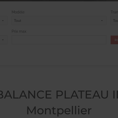
Modèle
Tra
Prix max
 BALANCE PLATEAU I
Montpellier