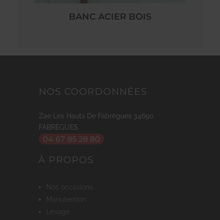
BANC ACIER BOIS
NOS COORDONNÉES
Zae Les Hauts De Fabrègues
34690
FABREGUES
04 67 85 28 80
À PROPOS
nos occasions
manutention
levage