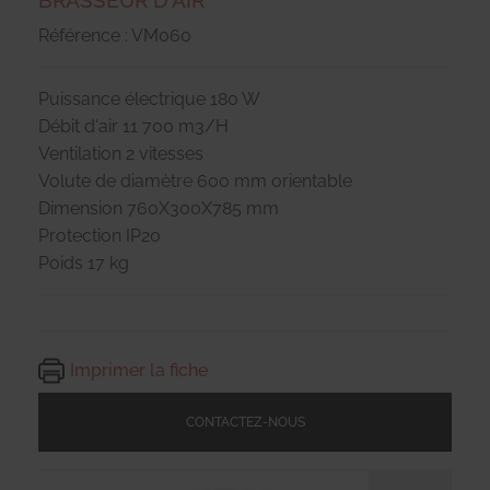
BRASSEUR D'AIR
Référence : VM060
Puissance électrique 180 W
Débit d'air 11 700 m3/H
Ventilation 2 vitesses
Volute de diamètre 600 mm orientable
Dimension 760X300X785 mm
Protection IP20
Poids 17 kg
Imprimer la fiche
CONTACTEZ-NOUS