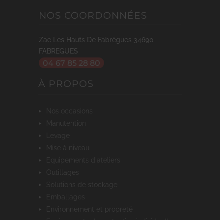
NOS COORDONNÉES
Zae Les Hauts De Fabrègues
34690
FABREGUES
04 67 85 28 80
À PROPOS
nos occasions
manutention
levage
mise à niveau
equipements d'ateliers
outillages
solutions de stockage
emballages
environnement et propreté