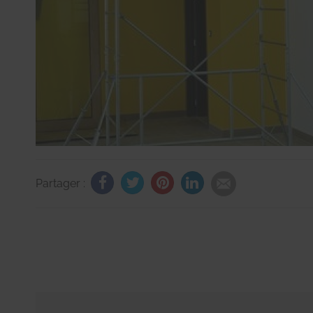
Partager :