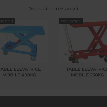
Vous aimerez aussi
MOTION
PROMOTION
TABLE ELEVATRICE
TABLE ELEVATRIC
MOBILE 400KG
MOBILE 250KG