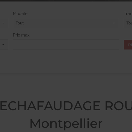
Modèle
Tra
Prix max
- ECHAFAUDAGE RO
Montpellier