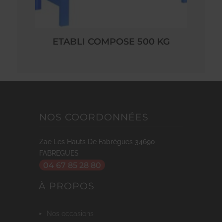
ETABLI COMPOSE 500 KG
NOS COORDONNÉES
Zae Les Hauts De Fabrègues
34690
FABREGUES
04 67 85 28 80
À PROPOS
nos occasions