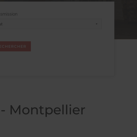
nsmission
 - Montpellier