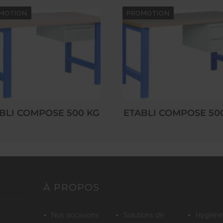
MOTION
PROMOTION
BLI COMPOSE 500 KG
ETABLI COMPOSE 50
À PROPOS
nos occasions
solutions de
hygiène et