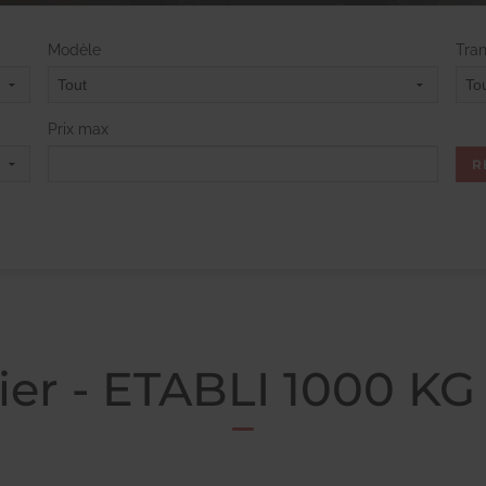
Modèle
Tra
Prix max
lier - ETABLI 1000 KG