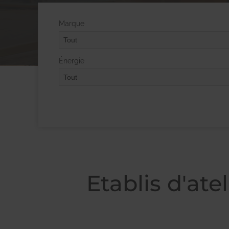
Marque
Énergie
Etablis d'ate