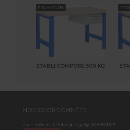
PROMOTION
PRO
ETABLI COMPOSE 500 KG
ETA
NOS COORDONNÉES
Zae Les Hauts De Fabrègues
34690
FABREGUES