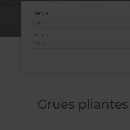
Marque
Énergie
Grues pliante