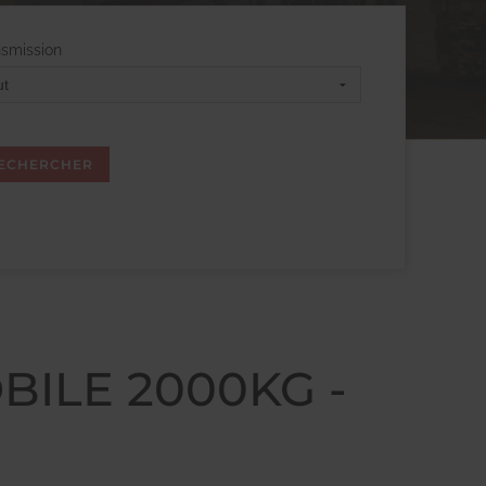
nsmission
OBILE 2000KG -