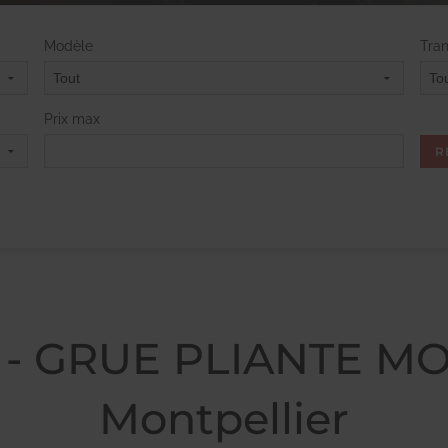
Modèle
Tra
Prix max
s - GRUE PLIANTE M
Montpellier