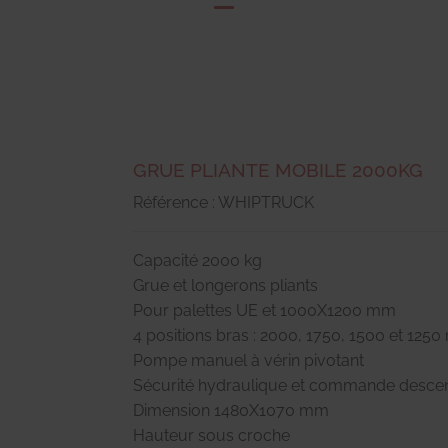
GRUE PLIANTE MOBILE 2000KG
Référence : WHIPTRUCK
Capacité 2000 kg
Grue et longerons pliants
Pour palettes UE et 1000X1200 mm
4 positions bras : 2000, 1750, 1500 et 125
Pompe manuel à vérin pivotant
Sécurité hydraulique et commande desc
Dimension 1480X1070 mm
Hauteur sous croche