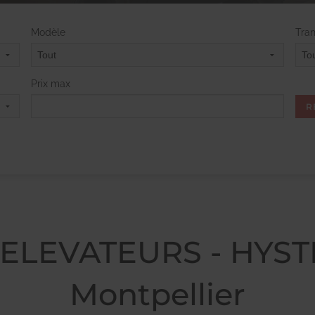
Modèle
Tra
Prix max
ELEVATEURS - HYSTE
Montpellier