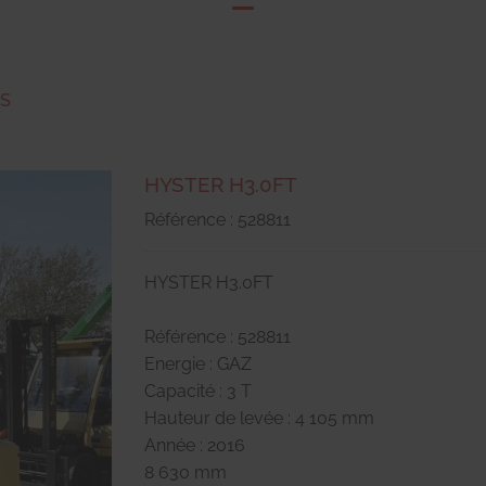
RS
HYSTER H3.0FT
Référence : 528811
HYSTER H3.0FT
Référence : 528811
Energie : GAZ
Capacité : 3 T
Hauteur de levée : 4 105 mm
Année : 2016
8 630 mm