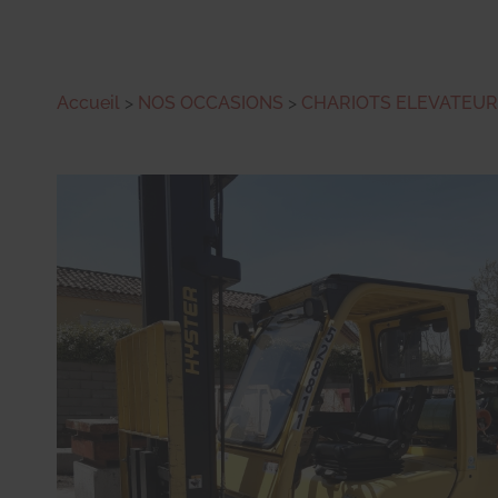
Accueil
>
NOS OCCASIONS
>
CHARIOTS ELEVATEU