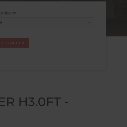
nsmission
R H3.0FT -