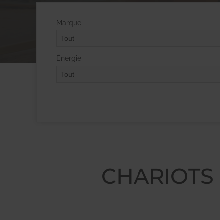
Marque
Énergie
CHARIOTS 