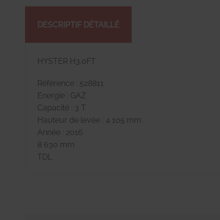
DESCRIPTIF DÉTAILLÉ
HYSTER H3.0FT
Référence : 528811
Energie : GAZ
Capacité : 3 T
Hauteur de levée : 4 105 mm
Année : 2016
8 630 mm
TDL