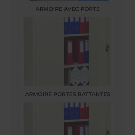
ARMOIRE AVEC PORTE
ARMOIRE PORTES BATTANTES