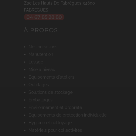
Zae Les Hauts De Fabrègues
34690
FABREGUES
04 67 85 28 80
À PROPOS
nos occasions
manutention
levage
mise à niveau
equipements d'ateliers
outillages
solutions de stockage
emballages
environnement et propreté
equipements de protection individuelle
hygiène et nettoyage
matériels pour collectivités