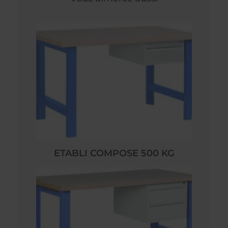
ETABLI COMPOSE 500 KG