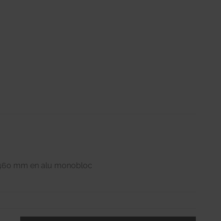
n 460 mm en alu monobloc