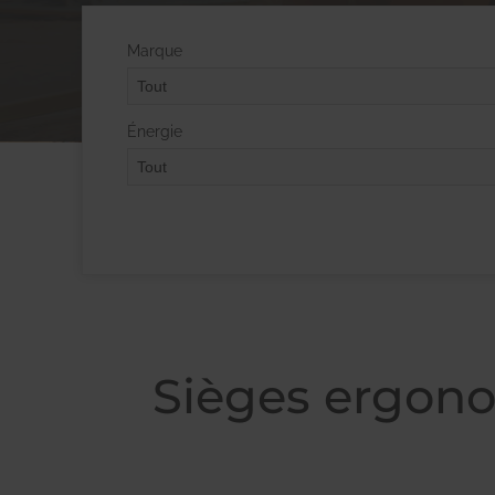
Marque
Énergie
Sièges ergon