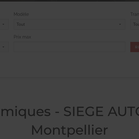
Modèle
Tra
Prix max
omiques - SIEGE AUT
Montpellier