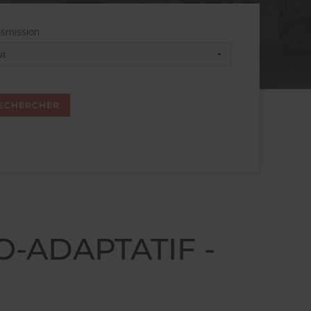
nsmission
O-ADAPTATIF -