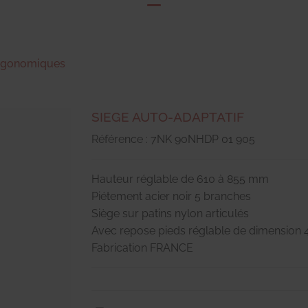
ergonomiques
SIEGE AUTO-ADAPTATIF
Référence : 7NK 90NHDP 01 905
Hauteur réglable de 610 à 855 mm
Piétement acier noir 5 branches
Siège sur patins nylon articulés
Avec repose pieds réglable de dimensio
Fabrication FRANCE