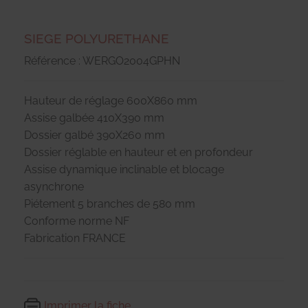
SIEGE POLYURETHANE
Référence : WERGO2004GPHN
Hauteur de réglage 600X860 mm
Assise galbée 410X390 mm
Dossier galbé 390X260 mm
Dossier réglable en hauteur et en profondeur
Assise dynamique inclinable et blocage
asynchrone
Piétement 5 branches de 580 mm
Conforme norme NF
Fabrication FRANCE
Imprimer la fiche