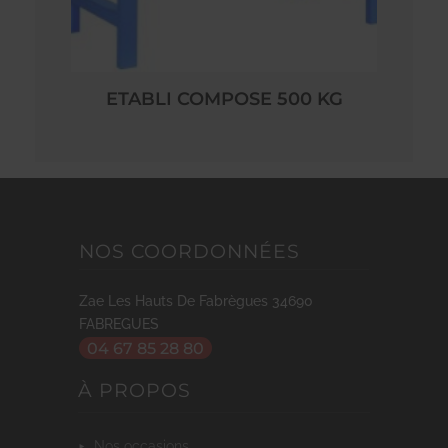
ETABLI COMPOSE 500 KG
NOS COORDONNÉES
Zae Les Hauts De Fabrègues
34690
FABREGUES
04 67 85 28 80
À PROPOS
nos occasions