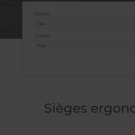
Marque
Énergie
Sièges ergon