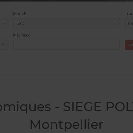
Modèle
Tra
Prix max
omiques - SIEGE P
Montpellier