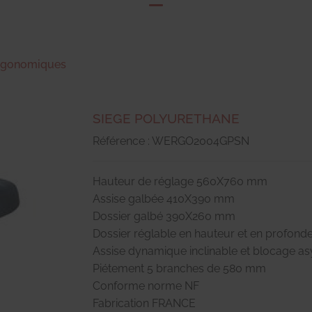
ergonomiques
SIEGE POLYURETHANE
Référence : WERGO2004GPSN
Hauteur de réglage 560X760 mm
Assise galbée 410X390 mm
Dossier galbé 390X260 mm
Dossier réglable en hauteur et en profond
Assise dynamique inclinable et blocage a
Piétement 5 branches de 580 mm
Conforme norme NF
Fabrication FRANCE