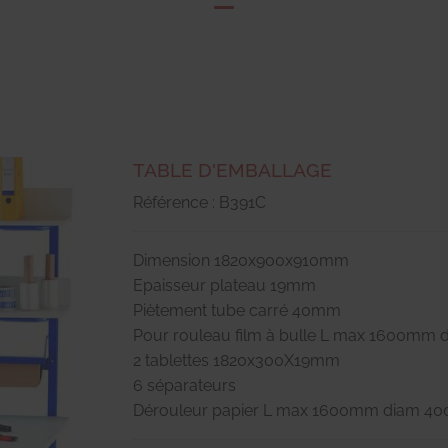
TABLE D'EMBALLAGE
Référence : B391C
Dimension 1820x900x910mm
Epaisseur plateau 19mm
Piètement tube carré 40mm
Pour rouleau film à bulle L max 1600mm
2 tablettes 1820x300X19mm
6 séparateurs
Dérouleur papier L max 1600mm diam 4