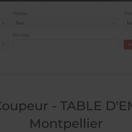
Modèle
Tra
Prix max
Coupeur - TABLE D'
Montpellier