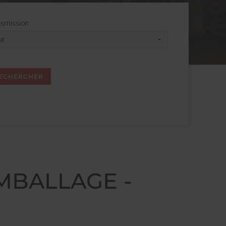
nsmission
EMBALLAGE -