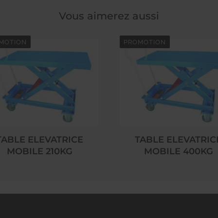
Vous aimerez aussi
MOTION
PROMOTION
TABLE ELEVATRICE
TABLE ELEVATRIC
MOBILE 210KG
MOBILE 400KG