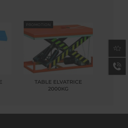
PROMOTION
E
TABLE ELVATRICE
2000KG