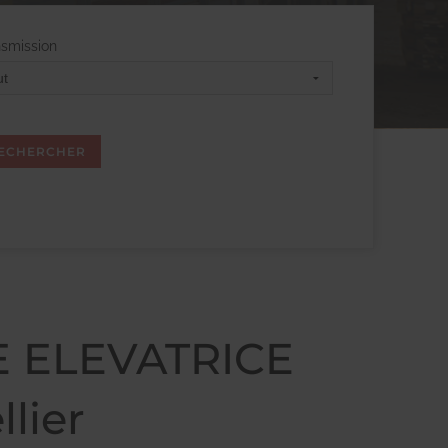
nsmission
LE ELEVATRICE
lier