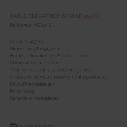
TABLE ELEVATRICE MOBILE 455KG
Référence : MD1048
Capacité 455 kg
Dimension 460X915 mm
Hauteur élévation de 760 à 1220 mm
Commandes par pédale
Vérin hydraulique et 2 colonnes guides
4 roues de diamètre 100 mm dont 2 pivotantes
Patin d'immobilisation
Poids 90 kg
Garantie 12 mois pièces
Imprimer la fiche