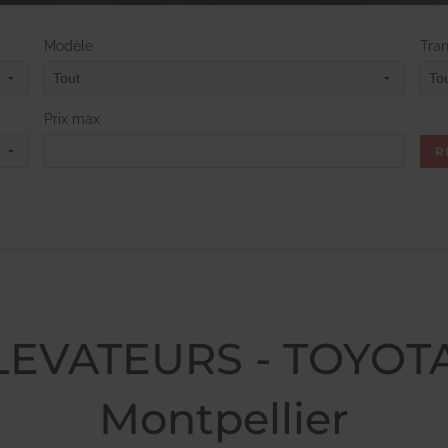
Modèle
Tra
Prix max
EVATEURS - TOYOTA
Montpellier