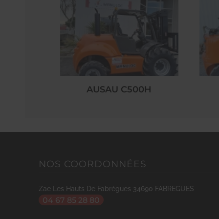
AUSAU C500H
NOS COORDONNÉES
Zae Les Hauts De Fabrègues
34690
FABREGUES
04 67 85 28 80