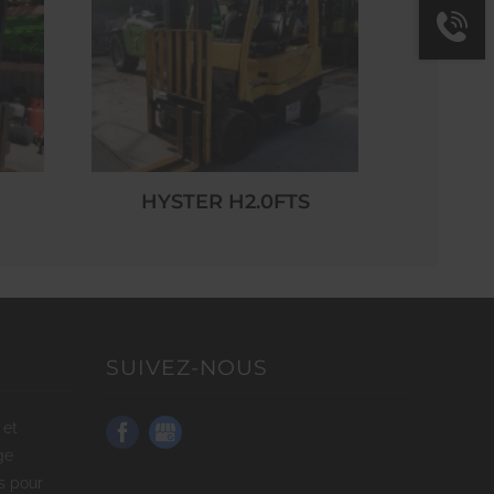
HYSTER H2.0FTS
SUIVEZ-NOUS
ge