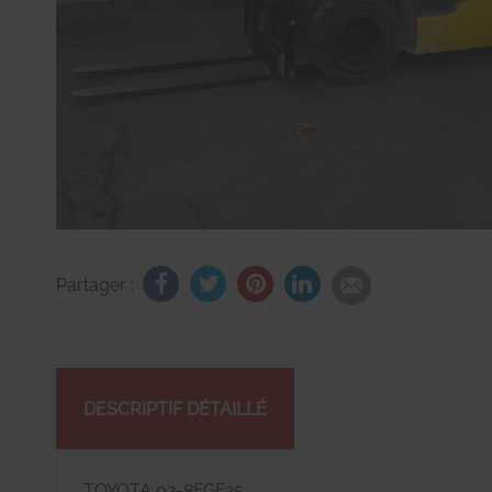
Partager :
DESCRIPTIF DÉTAILLÉ
TOYOTA 02-8FGF25