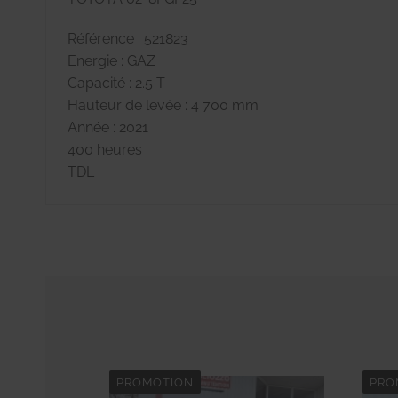
Référence : 521823
Energie : GAZ
Capacité : 2.5 T
Hauteur de levée : 4 700 mm
Année : 2021
400 heures
TDL
PROMOTION
PRO