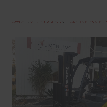
Accueil
>
NOS OCCASIONS
>
CHARIOTS ELEVATEU