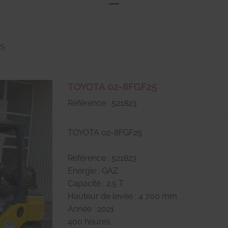
RS
TOYOTA 02-8FGF25
Référence : 521823
TOYOTA 02-8FGF25
Référence : 521823
Energie : GAZ
Capacité : 2.5 T
Hauteur de levée : 4 700 mm
Année : 2021
400 heures