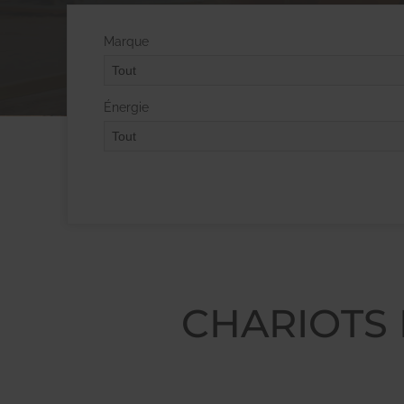
Marque
Énergie
CHARIOTS 