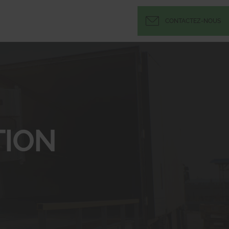
CONTACTEZ-NOUS
ION