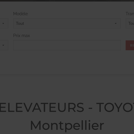
Modèle
Tra
Prix max
ELEVATEURS - TOYOT
Montpellier