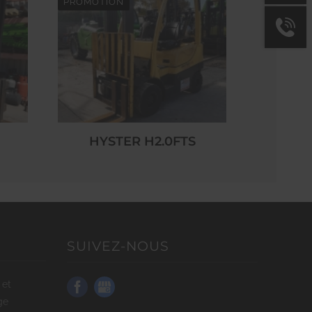
PROMOTION
HYSTER H2.0FTS
SUIVEZ-NOUS
ge