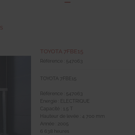
RS
TOYOTA 7FBE15
Référence : 547063
TOYOTA 7FBE15
Référence : 547063
Energie : ELECTRIQUE
Capacité : 1.5 T
Hauteur de levée : 4 700 mm
Année : 2005
6 638 heures