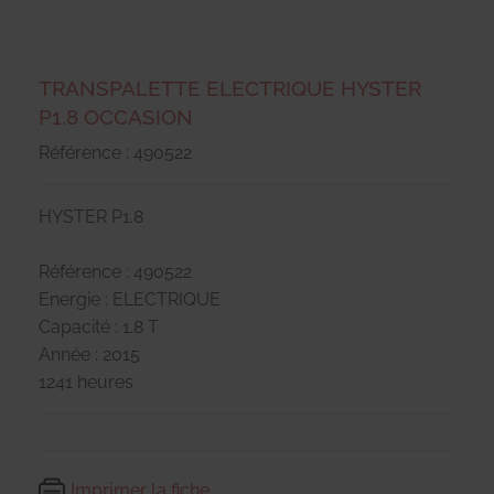
TRANSPALETTE ELECTRIQUE HYSTER
P1.8 OCCASION
Référence : 490522
HYSTER P1.8
Référence : 490522
Energie : ELECTRIQUE
Capacité : 1.8 T
Année : 2015
1241 heures
Imprimer la fiche