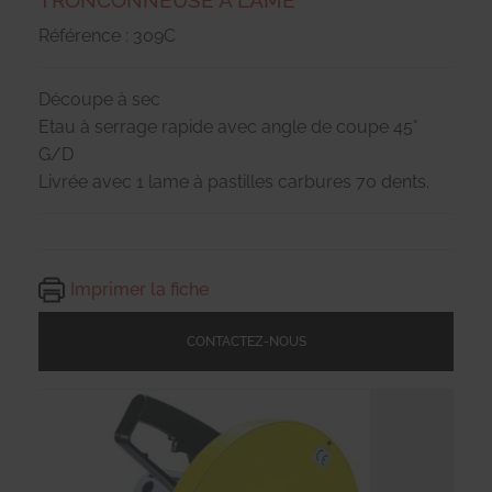
TRONCONNEUSE A LAME
Référence : 309C
Découpe à sec
Etau à serrage rapide avec angle de coupe 45°
G/D
Livrée avec 1 lame à pastilles carbures 70 dents.
Imprimer la fiche
CONTACTEZ-NOUS