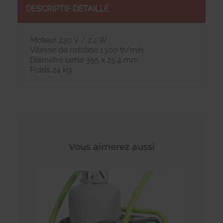
DESCRIPTIF DÉTAILLÉ
Moteur 230 V / 2.2 W
Vitesse de rotation 1300 tr/min
Diamètre lame 355 x 25.4 mm
Poids 24 kg
Vous aimerez aussi