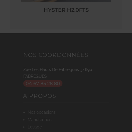
HYSTER H2.0FTS
NOS COORDONNÉES
Zae Les Hauts De Fabrègues
34690
FABREGUES
04 67 85 28 80
À PROPOS
nos occasions
manutention
levage