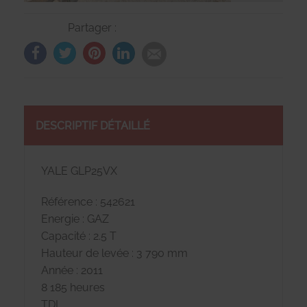
Partager :
DESCRIPTIF DÉTAILLÉ
YALE GLP25VX
Référence : 542621
Energie : GAZ
Capacité : 2.5 T
Hauteur de levée : 3 790 mm
Année : 2011
8 185 heures
TDL