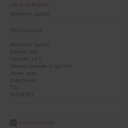
YALE GLP25VX
Référence : 542621
YALE GLP25VX
Référence : 542621
Energie : GAZ
Capacité : 2.5 T
Hauteur de levée : 3 790 mm
Année : 2011
8 185 heures
TDL
DOSSERET
Imprimer la fiche