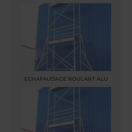
ECHAFAUDAGE ROULANT ALU