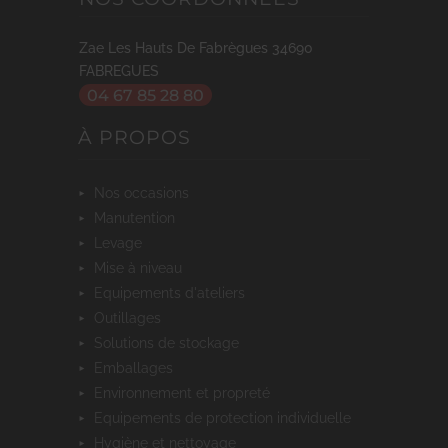
Zae Les Hauts De Fabrègues
34690
FABREGUES
04 67 85 28 80
À PROPOS
nos occasions
manutention
levage
mise à niveau
equipements d'ateliers
outillages
solutions de stockage
emballages
environnement et propreté
equipements de protection individuelle
hygiène et nettoyage